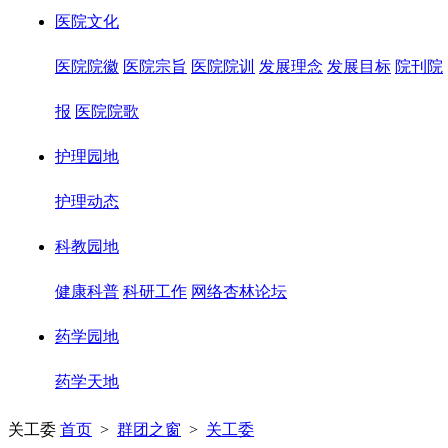
医院文化
医院院徽
医院宗旨
医院院训
发展理念
发展目标
院刊院
报
医院院歌
护理园地
护理动态
科教园地
健康科普
科研工作
网络杏林论坛
药学园地
药学天地
关工委
首页
>
群团之窗
>
关工委