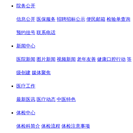
院务公开
信息公开
医保服务
招聘招标公示
便民邮箱
检验单查询
预约挂号
联系电话
新闻中心
医院新闻
图片新闻
视频新闻
老年友善
健康口腔行动
等
级创建
媒体聚焦
医疗工作
最新医讯
医疗动态
中医特色
体检中心
体检科简介
体检流程
体检注意事项