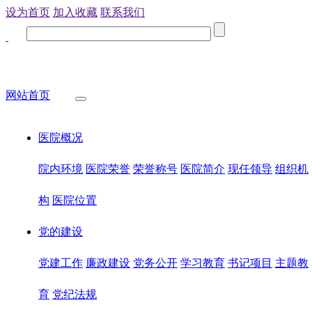
设为首页
加入收藏
联系我们
网站首页
医院概况
院内环境
医院荣誉
荣誉称号
医院简介
现任领导
组织机
构
医院位置
党的建设
党建工作
廉政建设
党务公开
学习教育
书记项目
主题教
育
党纪法规