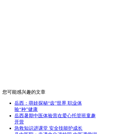
您可能感兴趣的文章
岳西：萌娃探秘“齿”世界 职业体
验“种”健康
岳西暑期中医体验营在爱心托管班童趣
开营
急救知识进课堂 安全技能护成长