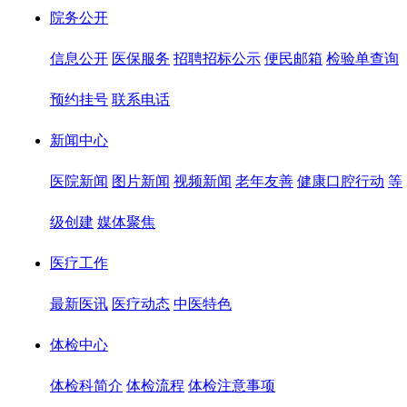
院务公开
信息公开
医保服务
招聘招标公示
便民邮箱
检验单查询
预约挂号
联系电话
新闻中心
医院新闻
图片新闻
视频新闻
老年友善
健康口腔行动
等
级创建
媒体聚焦
医疗工作
最新医讯
医疗动态
中医特色
体检中心
体检科简介
体检流程
体检注意事项