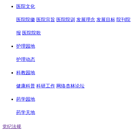
医院文化
医院院徽
医院宗旨
医院院训
发展理念
发展目标
院刊院
报
医院院歌
护理园地
护理动态
科教园地
健康科普
科研工作
网络杏林论坛
药学园地
药学天地
党纪法规