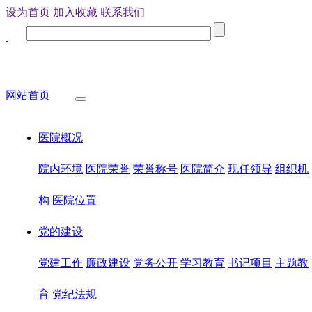
设为首页
加入收藏
联系我们
网站首页
医院概况
院内环境
医院荣誉
荣誉称号
医院简介
现任领导
组织机
构
医院位置
党的建设
党建工作
廉政建设
党务公开
学习教育
书记项目
主题教
育
党纪法规